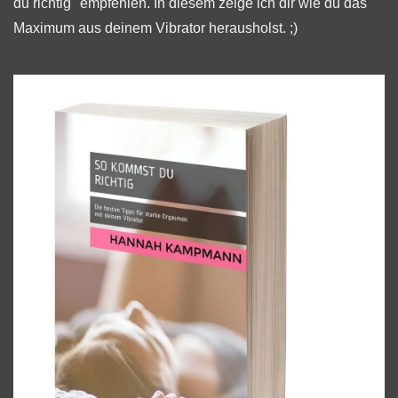
du richtig
" empfehlen. In diesem zeige ich dir wie du das
Maximum aus deinem Vibrator herausholst. ;)