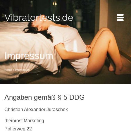
Vibratortests.de
Impressum
Home
/
Impressum
Angaben gemäß § 5 DDG
Christian Alexander Juraschek
rheinrost Marketing
Pollerweg 22