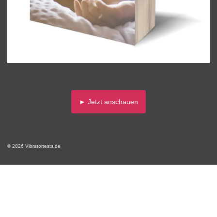
► Jetzt anschauen
© 2026 Vibratortests.de