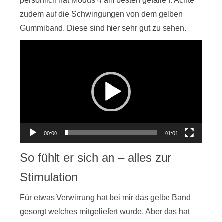
persönlich hat Modus 4 am besten gefallen. Achte
zudem auf die Schwingungen von dem gelben
Gummiband. Diese sind hier sehr gut zu sehen.
Video-
Player
00:00
01:01
So fühlt er sich an – alles zur
Stimulation
Für etwas Verwirrung hat bei mir das gelbe Band
gesorgt welches mitgeliefert wurde. Aber das hat