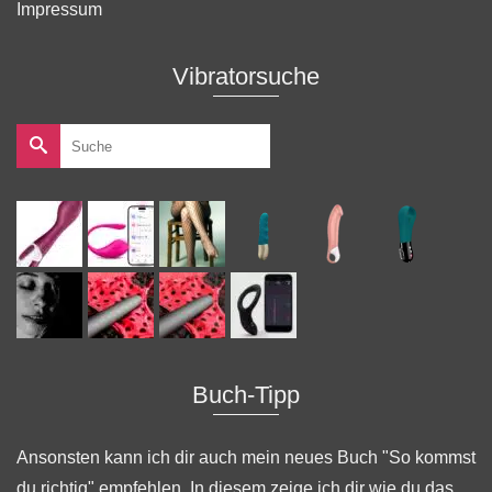
Impressum
Vibratorsuche
Suche
nach:
Buch-Tipp
Ansonsten kann ich dir auch mein neues Buch "
So kommst
du richtig
" empfehlen. In diesem zeige ich dir wie du das