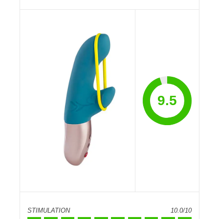
9.5
STIMULATION
10.0/10