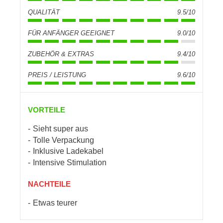
QUALITÄT
9.5/10
FÜR ANFÄNGER GEEIGNET
9.0/10
ZUBEHÖR & EXTRAS
9.4/10
PREIS / LEISTUNG
9.6/10
VORTEILE
Sieht super aus
Tolle Verpackung
Inklusive Ladekabel
Intensive Stimulation
NACHTEILE
Etwas teurer